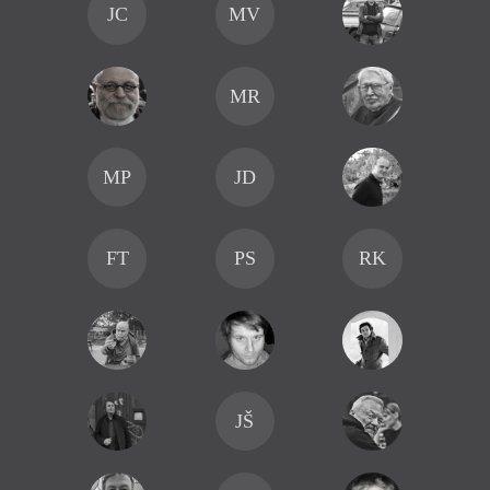
JC
MV
MR
MP
JD
FT
PS
RK
JŠ