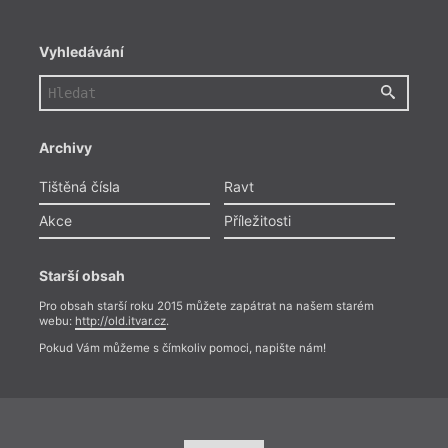
Vyhledávání
Archivy
Tištěná čísla
Ravt
Akce
Příležitosti
Starší obsah
Pro obsah starší roku 2015 můžete zapátrat na našem starém
webu:
http://old.itvar.cz
.
Pokud Vám můžeme s čímkoliv pomoci, napište nám!