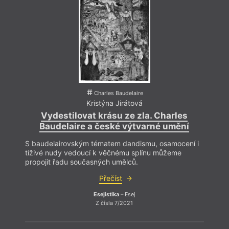
Charles Baudelaire
Kristýna Jirátová
Vydestilovat krásu ze zla. Charles
Baudelaire a české výtvarné umění
S baudelairovským tématem dandismu, osamocení i
tíživé nudy vedoucí k věčnému splínu můžeme
propojit řadu současných umělců.
Přečíst
Esejistika
– Esej
Z čísla 7/2021