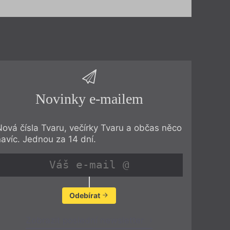
Novinky e-mailem
Nová čísla Tvaru, večírky Tvaru a občas něco
navíc. Jednou za 14 dní.
Odebírat
Zobrazit poslední newsletter