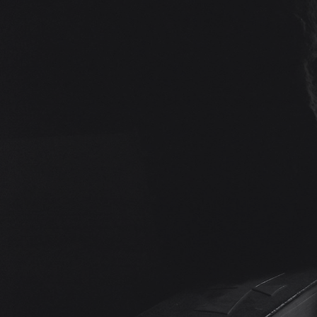
Výroční cen