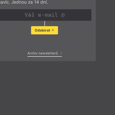
navíc. Jednou za 14 dní.
Odebírat
Zobrazit poslední newsletter
Archiv newsletterů