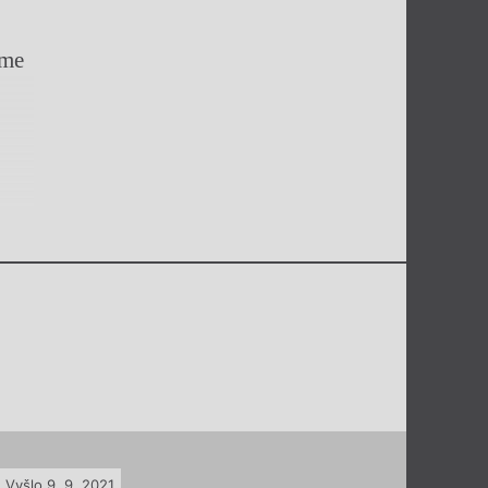
áme
Vyšlo 9. 9. 2021