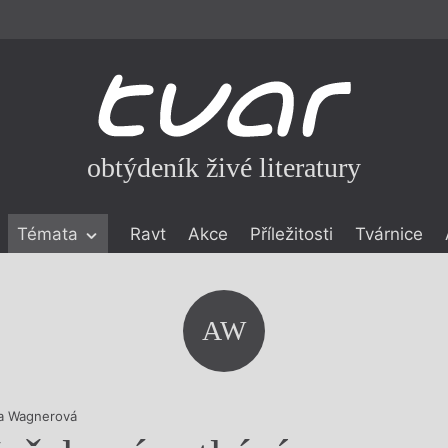
obtýdeník živé literatury
Témata
Ravt
Akce
Příležitosti
Tvárnice
ické literatuře
icistika
zí
AW
eflexe
onialismu
a Wagnerová