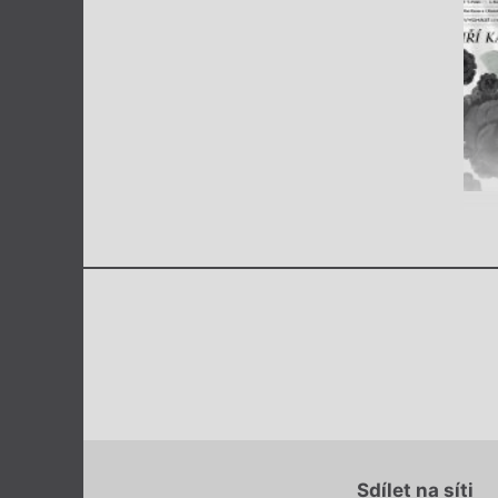
Sdílet na síti