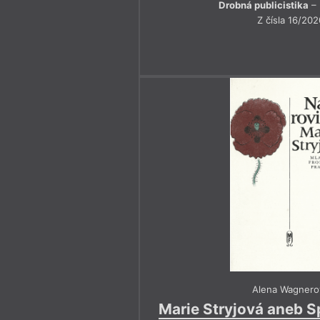
Drobná publicistika
– 
Z čísla 16/202
Alena Wagnero
Marie Stryjová aneb Sp