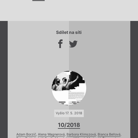
Sdílet na síti
Vyšlo 17. 5. 2018
10/2018
Adam Borzič
,
Alena Wagnerová
,
Barbora Klimszová
,
Bianca Bellová
,