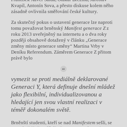
Kvapil, Antonín Sova, a přesto diskuse kolem něho
zásadně ovlivnila směřování české kultury.
Za skutečný pokus o ustavení generace lze naproti
tomu považovat brněnský
Manifest generace Z
z
roku 2013 uveřejněný na internetu a o dva roky
později obsahově dotažený v článku „Generace
změny místo generace směny“ Martina Vrby v
Deníku Referendum. Záměrem Generace Z přitom
právě bylo
vymezit se proti mediálně deklarované
Generaci Y, která definuje dnešní mládež
jako flexibilní, individualizovanou a
hledající jen svou vlastní realizaci v
téměř dokonalém světě.
Brněnští studenti, kteří se nad
Manifestem
sešli, se