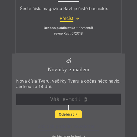
Šesté číslo magazínu Ravt je čistě básnické.
Přečíst
Drobná publicistika
– Komentář
revue Ravt 6/2018
Novinky e-mailem
Nová čísla Tvaru, večírky Tvaru a občas něco navíc.
Jednou za 14 dní.
Odebírat
Zobrazit poslední newsletter
Archiv newsletterů