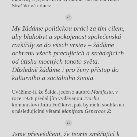
Strašáková i dnes:
My žádáme politickou práci za tím cílem,
aby blahobyt a spokojenost společenská
rozšířily se do všech vrstev – žádáme
ochranu všech pracujících a strádajících
od útisku mocných tohoto světa.
Důsledně žádáme i pro ženy přístup do
kulturního a sociálního života.
Uvážíme-li, že Šalda, jeden z autorů
Manifestu
, v
roce 1928 předal jím vydávanou
Tvorbu
komunistovi Juliu Fučíkovi, pak by mohl souhlasit i
s následujícími větami
Manifestu Generace Z
:
Jsme přesvědčeni, že teorie směřující k