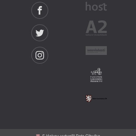
S láskou vytvořil Petr Cibulka