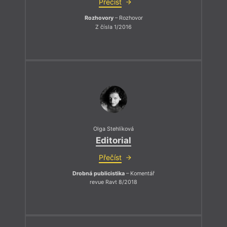
Přečíst
Rozhovory
– Rozhovor
Z čísla 1/2016
Olga Stehlíková
Editorial
Přečíst
Drobná publicistika
– Komentář
revue Ravt 8/2018