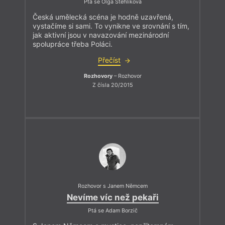
Ptá se Olga Stehlíková
Česká umělecká scéna je hodně uzavřená,
vystačíme si sami. To vynikne ve srovnání s tím,
jak aktivní jsou v navazování mezinárodní
spolupráce třeba Poláci.
Přečíst
Rozhovory
– Rozhovor
Z čísla 20/2015
Rozhovor s Janem Němcem
Nevíme víc než pekaři
Ptá se Adam Borzič