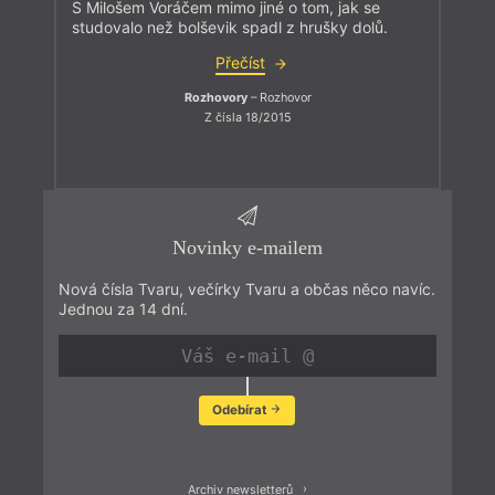
S Milošem Voráčem mimo jiné o tom, jak se
studovalo než bolševik spadl z hrušky dolů.
Přečíst
Rozhovory
– Rozhovor
Z čísla 18/2015
Novinky e-mailem
Nová čísla Tvaru, večírky Tvaru a občas něco navíc.
Jednou za 14 dní.
Odebírat
Zobrazit poslední newsletter
Archiv newsletterů