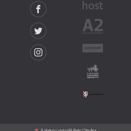
S láskou vytvořil Petr Cibulka