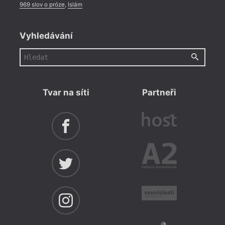
969 slov o próze
,
Islám
Vyhledávání
Tvar na síti
Partneři