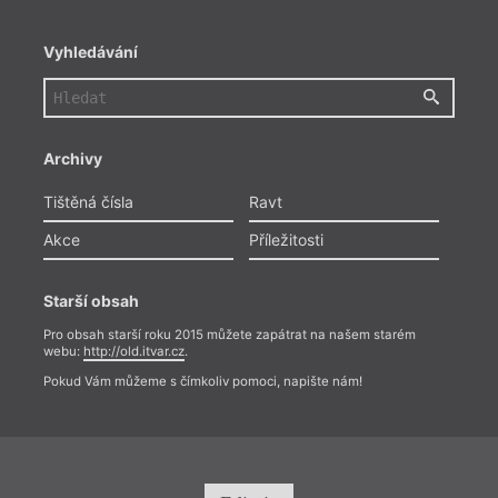
Vyhledávání
Archivy
Tištěná čísla
Ravt
Akce
Příležitosti
Starší obsah
Pro obsah starší roku 2015 můžete zapátrat na našem starém
webu:
http://old.itvar.cz
.
Pokud Vám můžeme s čímkoliv pomoci, napište nám!