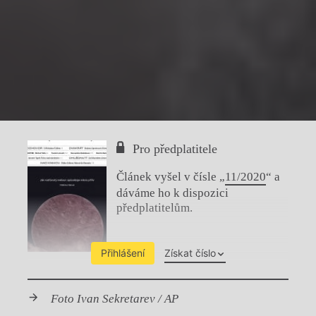
Pro předplatitele
Článek vyšel v čísle „
11/2020
“ a
dáváme ho k dispozici
předplatitelům.
Přihlášení
Získat číslo
Foto Ivan Sekretarev / AP