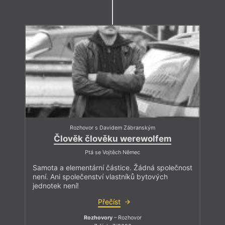
Rozhovor s Davidem Zábranským
Člověk člověku werewolfem
Ptá se Vojtěch Němec
Samota a elementární částice. Žádná společnost
není. Ani společenství vlastníků bytových
jednotek není!
Přečíst
Rozhovory
– Rozhovor