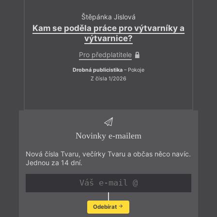
Štěpánka Jislová
Kam se poděla práce pro výtvarníky a
výtvarnice?
Pro předplatitele
Drobná publicistika
– Pokoje
Z čísla 1/2026
Novinky e-mailem
Nová čísla Tvaru, večírky Tvaru a občas něco navíc.
Jednou za 14 dní.
Odebírat