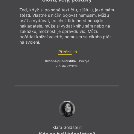
Teď, když si po sobě text čtu, zjišťuju, jaké mám
štěstí. Vlastně s ničím bojovat nemusím. Můžu
psát a vydávat, co chci. Kdo hned nenajde
nakladatele, může si vydat knihu sám nebo na
zakázku, možností je opravdu víc. Můžu
pořádat knižní veletrh, nemusím se nikoho ptát
na svolení.
Přečíst
Drobná publicistika
– Pokoje
Z čísla 2/2026
Klára Goldstein