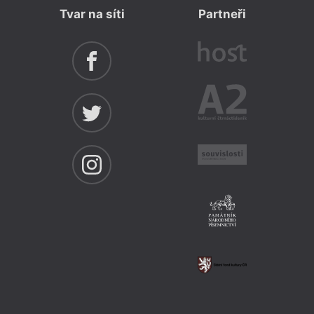
Tvar na síti
Partneři