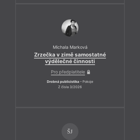
Michala Marková
Zrzečka v zimě samostatné
výdělečné činnosti
Pro předplatitele
Drobná publicistika
– Pokoje
Z čísla 3/2026
ŠJ