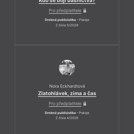
Kdo se bojí básnictva?
Pro předplatitele
Drobná publicistika
– Pokoje
Z čísla 5/2026
Nora Eckhardtová
Zlatohlávek, zima a čas
Pro předplatitele
Drobná publicistika
– Pokoje
Z čísla 4/2026