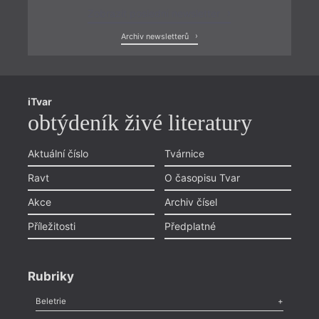
Zobrazit poslední newsletter
Archiv newsletterů
iTvar
obtýdeník živé literatury
Aktuální číslo
Tvárnice
Ravt
O časopisu Tvar
Akce
Archiv čísel
Příležitosti
Předplatné
Rubriky
Beletrie