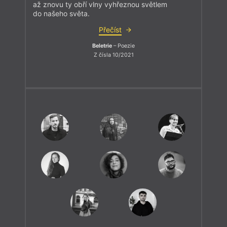
až znovu ty obří vlny vyhřeznou světlem
do našeho světa.
Přečíst
Beletrie
– Poezie
Z čísla 10/2021