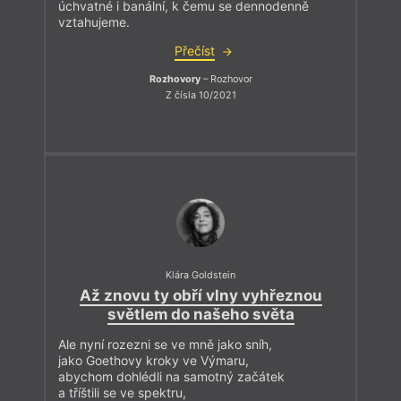
úchvatné i banální, k čemu se dennodenně
vztahujeme.
Přečíst
Rozhovory
– Rozhovor
Z čísla 10/2021
Klára Goldstein
Až znovu ty obří vlny vyhřeznou
světlem do našeho světa
Ale nyní rozezni se ve mně jako sníh,
jako Goethovy kroky ve Výmaru,
abychom dohlédli na samotný začátek
a tříštili se ve spektru,