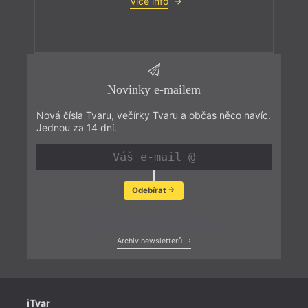
Více info
Novinky e-mailem
Nová čísla Tvaru, večírky Tvaru a občas něco navíc.
Jednou za 14 dní.
Odebírat
Zobrazit poslední newsletter
Archiv newsletterů
iTvar