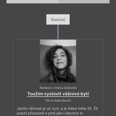
Souvisí
Rozhovor s Klárou Goldstein
Toužím vyslovit vášnivé bytí
Ptá se Adam Borzič
Jenže věčnost je už nyní, a je třeba tohle žít. Žít
poezii přirozeně a plně jako všechno to