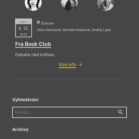
= 2017 =
Diskuse
4. 12.
Jitka Hanušová
,
Michala Marková
,
Ondřej Lipár
19:30
Fra Book Club
Debata nad knihou.
Více info
Vyhledávání
Archivy