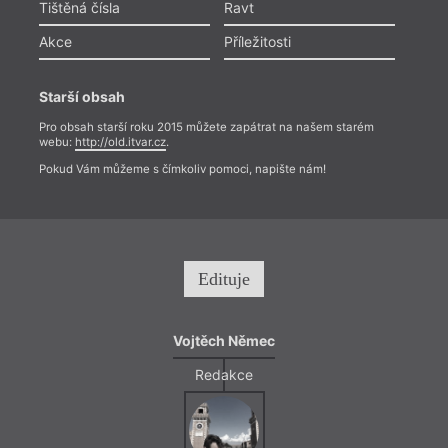
Tištěná čísla
Ravt
Akce
Příležitosti
Starší obsah
Pro obsah starší roku 2015 můžete zapátrat na našem starém
webu:
http://old.itvar.cz
.
Pokud Vám můžeme s čímkoliv pomoci, napište nám!
Edituje
Vojtěch Němec
Redakce