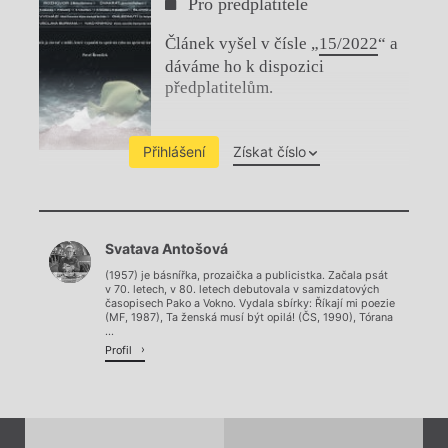
Pro předplatitele
Článek vyšel v čísle „
15/2022
“ a
dáváme ho k dispozici
předplatitelům.
Přihlášení
Získat číslo
Chviličku.
Svatava Antošová
Načítá se.
(1957) je básnířka, prozaička a publicistka. Začala psát
v 70. letech, v 80. letech debutovala v samizdatových
časopisech Pako a Vokno. Vydala sbírky: Říkají mi poezie
(MF, 1987), Ta ženská musí být opilá! (ČS, 1990), Tórana
...
Profil