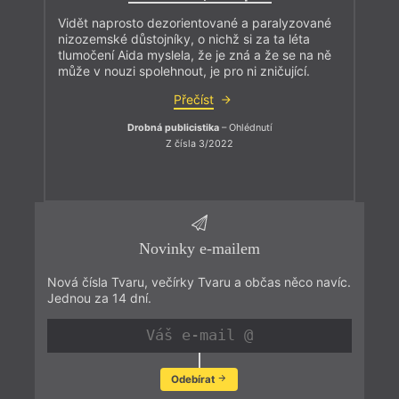
Vidět naprosto dezorientované a paralyzované
nizozemské důstojníky, o nichž si za ta léta
tlumočení Aida myslela, že je zná a že se na ně
může v nouzi spolehnout, je pro ni zničující.
Přečíst
Drobná publicistika
– Ohlédnutí
Z čísla 3/2022
Novinky e-mailem
Nová čísla Tvaru, večírky Tvaru a občas něco navíc.
Jednou za 14 dní.
Odebírat