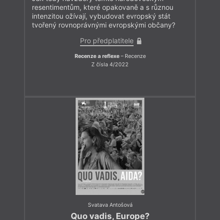
resentimentům, které opakovaně a s různou
intenzitou ožívají, vybudovat evropský stát
tvořený rovnoprávnými evropskými občany?
Pro předplatitele
Recenze a reflexe
– Recenze
Z čísla 4/2022
Svatava Antošová
Quo vadis, Europe?