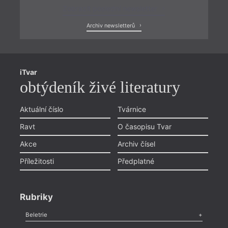
Zobrazit poslední newsletter
Archiv newsletterů
iTvar
obtýdeník živé literatury
Aktuální číslo
Tvárnice
Ravt
O časopisu Tvar
Akce
Archiv čísel
Příležitosti
Předplatné
Rubriky
Beletrie