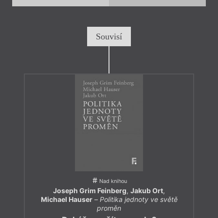
Souvisí
Nad knihou
Joseph Grim Feinberg
,
Jakub Ort
,
Michael Hauser
–
Politika jednoty ve světě
proměn