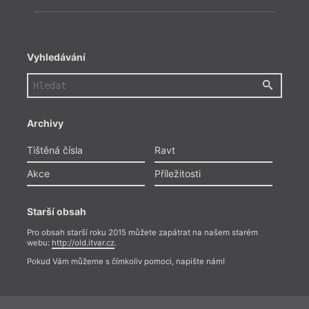
Vyhledávání
Archivy
Tištěná čísla
Ravt
Akce
Příležitosti
Starší obsah
Pro obsah starší roku 2015 můžete zapátrat na našem starém
webu:
http://old.itvar.cz
.
Pokud Vám můžeme s čímkoliv pomoci, napište nám!