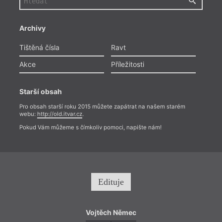
Archivy
Tištěná čísla
Ravt
Akce
Příležitosti
Starší obsah
Pro obsah starší roku 2015 můžete zapátrat na našem starém
webu:
http://old.itvar.cz
.
Pokud Vám můžeme s čímkoliv pomoci, napište nám!
Edituje
Vojtěch Němec