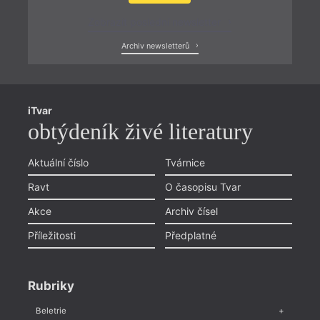
Zobrazit poslední newsletter
Archiv newsletterů
iTvar
obtýdeník živé literatury
Aktuální číslo
Tvárnice
Ravt
O časopisu Tvar
Akce
Archiv čísel
Příležitosti
Předplatné
Rubriky
Beletrie