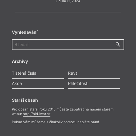
Z čísla 12/2024
Vyhledávání
Archivy
Tištěná čísla
Ravt
Akce
Příležitosti
Starší obsah
Pro obsah starší roku 2015 můžete zapátrat na našem starém
webu:
http://old.itvar.cz
.
Pokud Vám můžeme s čímkoliv pomoci, napište nám!