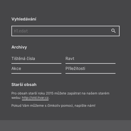
Vyhledávání
Archivy
Tištěná čísla
Ravt
Akce
Příležitosti
Starší obsah
Pro obsah starší roku 2015 můžete zapátrat na našem starém
webu:
http://old.itvar.cz
.
Pokud Vám můžeme s čímkoliv pomoci, napište nám!