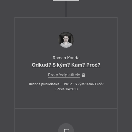
Roman Kanda
Odkud? S kým? Kam? Proč?
Pro předplatitele
Drobná publicistika
– Odkud? S kým? Kam? Proč?
Z čísla 16/2018
JH