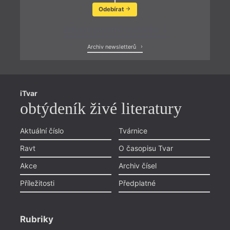
Odebírat
Zobrazit poslední newsletter
Archiv newsletterů
iTvar
obtýdeník živé literatury
Aktuální číslo
Tvárnice
Ravt
O časopisu Tvar
Akce
Archiv čísel
Příležitosti
Předplatné
Rubriky