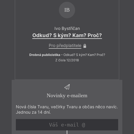
IB
Ivo Bystřičan
Odkud? S kým? Kam? Proč?
Pro předplatitele
Drobná publicistika
– Odkud? S kým? Kam? Proč?
Z čísla 12/2018
Novinky e-mailem
Nová čísla Tvaru, večírky Tvaru a občas něco navíc.
Jednou za 14 dní.