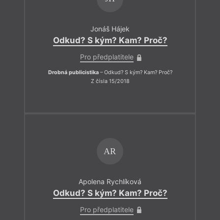
Jonáš Hájek
Odkud? S kým? Kam? Proč?
Pro předplatitele
Drobná publicistika
– Odkud? S kým? Kam? Proč?
Z čísla 15/2018
AR
Apolena Rychlíková
Odkud? S kým? Kam? Proč?
Pro předplatitele