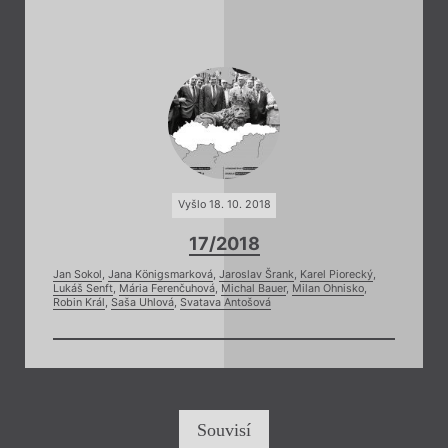
Vyšlo 18. 10. 2018
17/2018
Jan Sokol
,
Jana Königsmarková
,
Jaroslav Šrank
,
Karel Piorecký
,
Lukáš Senft
,
Mária Ferenčuhová
,
Michal Bauer
,
Milan Ohnisko
,
Robin Král
,
Saša Uhlová
,
Svatava Antošová
Souvisí