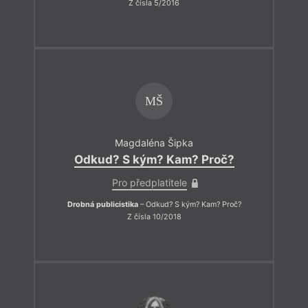
Z čísla 5/2016
MŠ
Magdaléna Šipka
Odkud? S kým? Kam? Proč?
Pro předplatitele
Drobná publicistika
– Odkud? S kým? Kam? Proč?
Z čísla 10/2018