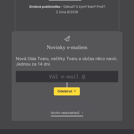
Drobná publicistika
– Odkud? S kým? Kam? Proč?
Z čísla 8/2018
Novinky e-mailem
Nová čísla Tvaru, večírky Tvaru a občas něco navíc.
Jednou za 14 dní.
Odebírat
Zobrazit poslední newsletter
Archiv newsletterů