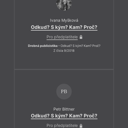
Ivana Myšková
Odkud? S kým? Kam? Proč?
Pro předplatitele
Drobná publicistika
– Odkud? S kým? Kam? Proč?
Z čísla 9/2018
PB
Petr Bittner
Odkud? S kým? Kam? Proč?
Pro předplatitele