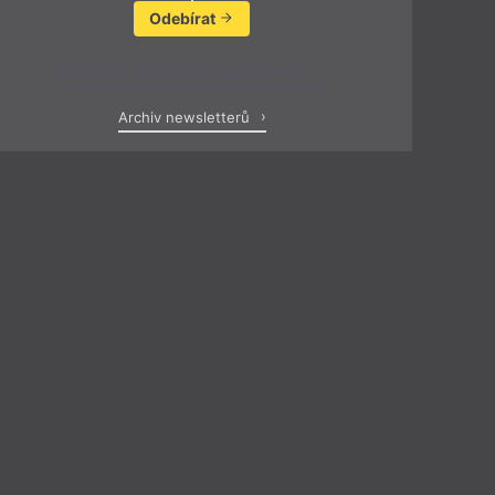
Odebírat
Zobrazit poslední newsletter
Archiv newsletterů