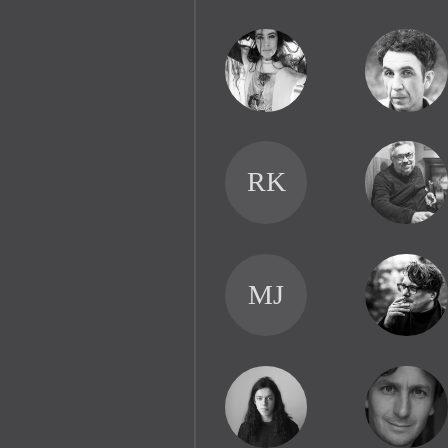
RK
MJ