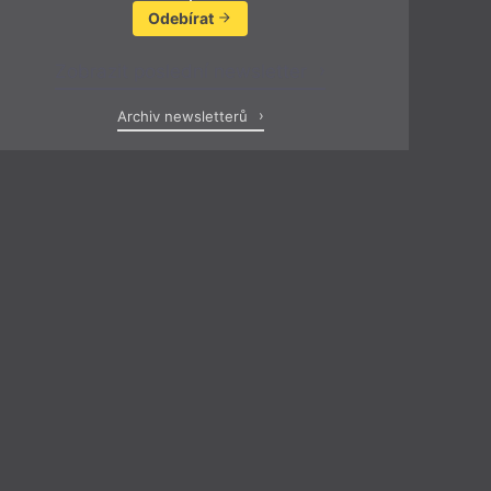
Odebírat
Zobrazit poslední newsletter
Archiv newsletterů