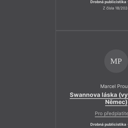
Drobná publicistika
Z čísla 18/202
MP
Marcel Prou
Swannova láska (vy
Němec)
Pro předplatit
Drobná publicistika