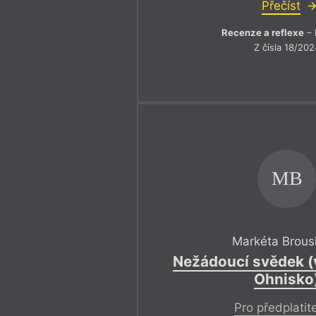
Přečíst
Recenze a reflexe
– 
Z čísla 18/202
MB
Markéta Brous
Nežádoucí svědek (
Ohnisko
Pro předplatit