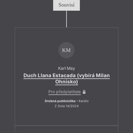
Souvisí
KM
Karl May
Duch Llana Estacada (vybírá Milan
Ohnisko)
Pro předplatitele
Drobná publicistika
– Kardio
Z čísla 14/2024