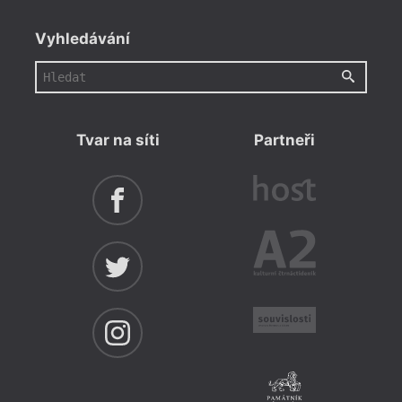
Vyhledávání
Tvar na síti
Partneři