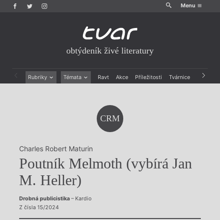
Menu
obtýdeník živé literatury
Rubriky
Témata
Ravt
Akce
Příležitosti
Tvárnice
Archiv
Beletrie
Ženy v katolické literatuře
Drobná publicistika
Právě vychází
Esejistika
Mauzoleum
CRM
Recenze a reflexe
Divadlo
Reportáže
Historie kolonialismu
Rozhovory
Dokument
Charles Robert Maturin
Výroční ceny
Poutník Melmoth (vybírá Jan
M. Heller)
Drobná publicistika
– Kardio
Z čísla 15/2024