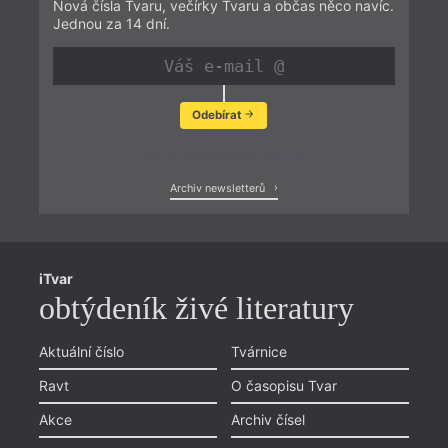
Nová čísla Tvaru, večírky Tvaru a občas něco navíc.
Jednou za 14 dní.
Odebírat
Zobrazit poslední newsletter
Archiv newsletterů
iTvar
obtýdeník živé literatury
Aktuální číslo
Tvárnice
Ravt
O časopisu Tvar
Akce
Archiv čísel