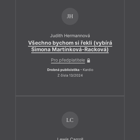
JH
Judith Hermannová
Všechno bychom si řekli (vybírá
Simona Martínková-Racková)
Pro předplatitele
Drobná publicistika
– Kardio
Z čísla 13/2024
LC
Lewis Carroll