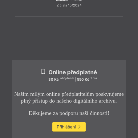
Z čísla 15/2024
ZPĚT
Online předplatné
obtýdeník
1 rok
30 Kč
|
550 Kč
Našim milým online předplatitelům poskytujeme
plný přístup do našeho digitálního archivu.
Děkujeme za podporu naší činnosti!
Přihlášení