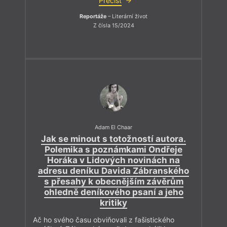
Přečíst
Reportáže
– Literární život
Z čísla 15/2024
Adam El Chaar
Jak se minout s totožností autora.
Polemika s poznámkami Ondřeje
Horáka v Lidových novinách na
adresu deníku Davida Zábranského
s přesahy k obecnějším závěrům
ohledně deníkového psaní a jeho
kritiky
Ač ho svého času obviňovali z fašistického