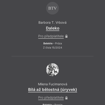
BTV
Barbora T. Vrbová
Daleko
Pro předplatitele
Beletrie
– Próza
Z čísla 15/2024
Milena Fucimanová
Bílá až bělostná (úryvek)
Pro předplatitele
Beletrie
– Poezie