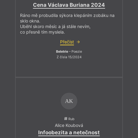
Cena Václava Buriana 2024
Ráno mě probudila sýkora klepáním zobáku na
sklo okna.
Uběhl skoro měsíc a já stále nevím,
co přesně tím myslela.
Přečíst
Beletrie
– Poezie
Z čísla 15/2024
AK
Rub
Alice Koubová
Infoobezita a netečnost