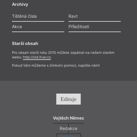
Archivy
Tištěná čísla
Ravt
Akce
Příležitosti
Starší obsah
Pro obsah starší roku 2015 můžete zapátrat na našem starém
webu:
http://old.itvar.cz
.
Pokud Vám můžeme s čímkoliv pomoci, napište nám!
Edituje
Vojtěch Němec
Redakce