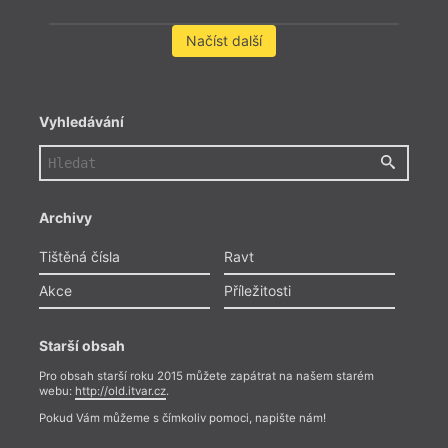
Načíst další
Vyhledávání
Archivy
Tištěná čísla
Ravt
Akce
Příležitosti
Starší obsah
Pro obsah starší roku 2015 můžete zapátrat na našem starém
webu:
http://old.itvar.cz
.
Pokud Vám můžeme s čímkoliv pomoci, napište nám!