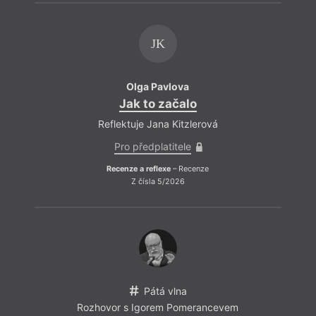
JK
Olga Pavlova
Jak to začalo
Reflektuje Jana Kitzlerová
Pro předplatitele
Recenze a reflexe
– Recenze
Z čísla 5/2026
Pátá vlna
Rozhovor s Igorem Pomerancevem