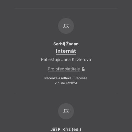
JK
Serhij Žadan
Internát
Reflektuje Jana Kitzlerová
Pro předplatitele
Recenze a reflexe
– Recenze
Z čísla 4/2024
JK
Jiří P. Kříž (ed.)