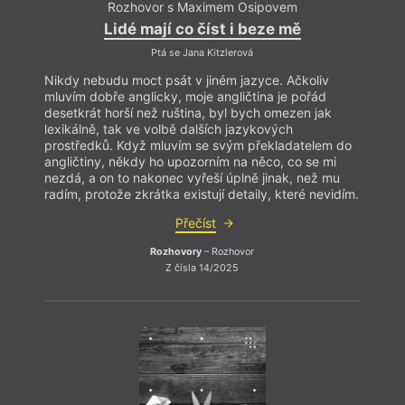
Rozhovor s Maximem Osipovem
Lidé mají co číst i beze mě
Ptá se Jana Kitzlerová
Nikdy nebudu moct psát v jiném jazyce. Ačkoliv
mluvím dobře anglicky, moje angličtina je pořád
desetkrát horší než ruština, byl bych omezen jak
lexikálně, tak ve volbě dalších jazykových
prostředků. Když mluvím se svým překladatelem do
angličtiny, někdy ho upozorním na něco, co se mi
nezdá, a on to nakonec vyřeší úplně jinak, než mu
radím, protože zkrátka existují detaily, které nevidím.
Přečíst
Rozhovory
– Rozhovor
Z čísla 14/2025