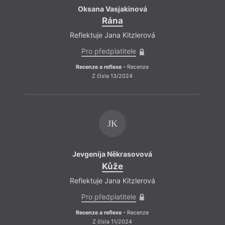
Oksana Vasjakinová
Rána
Reflektuje Jana Kitzlerová
Pro předplatitele
Recenze a reflexe
– Recenze
Z čísla 13/2024
JK
Rajš
Jevgenija Někrasovová
Kůže
Reflektuje Jana Kitzlerová
Pro předplatitele
Recenze a reflexe
– Recenze
Z čísla 11/2024