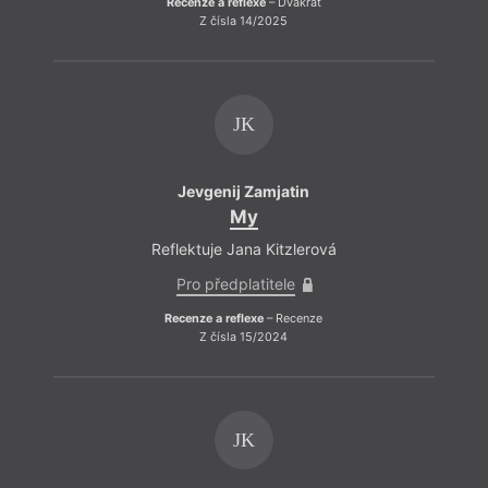
Recenze a reflexe
– Dvakrát
Z čísla 14/2025
JK
Jevgenij Zamjatin
My
Reflektuje Jana Kitzlerová
Pro předplatitele
Recenze a reflexe
– Recenze
Z čísla 15/2024
JK