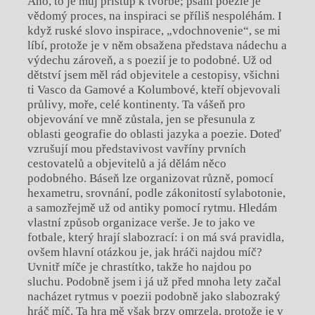
Ano, to je můj přístup k tvorbě; psaní poezie je
vědomý proces, na inspiraci se příliš nespoléhám. I
když ruské slovo inspirace, „vdochnovenie“, se mi
líbí, protože je v něm obsažena představa nádechu a
výdechu zároveň, a s poezií je to podobné. Už od
dětství jsem měl rád objevitele a cestopisy, všichni
ti Vasco da Gamové a Kolumbové, kteří objevovali
průlivy, moře, celé kontinenty. Ta vášeň pro
objevování ve mně zůstala, jen se přesunula z
oblasti geografie do oblasti jazyka a poezie. Doteď
vzrušují mou představivost vavříny prvních
cestovatelů a objevitelů a já dělám něco
podobného. Báseň lze organizovat různě, pomocí
hexametru, srovnání, podle zákonitostí sylabotonie,
a samozřejmě už od antiky pomocí rytmu. Hledám
vlastní způsob organizace verše. Je to jako ve
fotbale, který hrají slabozrací: i on má svá pravidla,
ovšem hlavní otázkou je, jak hráči najdou míč?
Uvnitř míče je chrastítko, takže ho najdou po
sluchu. Podobně jsem i já už před mnoha lety začal
nacházet rytmus v poezii podobně jako slabozraký
hráč míč. Ta hra mě však brzy omrzela, protože je v