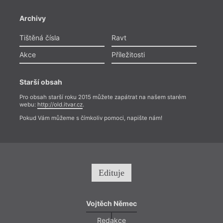
Archivy
Tištěná čísla
Ravt
Akce
Příležitosti
Starší obsah
Pro obsah starší roku 2015 můžete zapátrat na našem starém
webu:
http://old.itvar.cz
.
Pokud Vám můžeme s čímkoliv pomoci, napište nám!
Edituje
Vojtěch Němec
Redakce