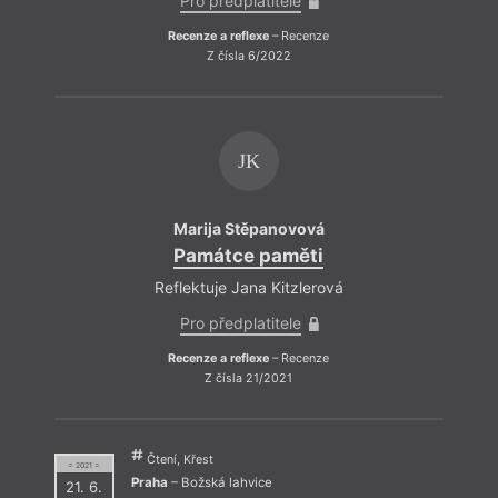
Pro předplatitele
Recenze a reflexe
– Recenze
Z čísla 6/2022
JK
Marija Stěpanovová
Památce paměti
Reflektuje Jana Kitzlerová
Pro předplatitele
Recenze a reflexe
– Recenze
Z čísla 21/2021
Čtení, Křest
= 2021 =
Praha
– Božská lahvice
21. 6.