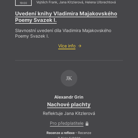
Vojtěch Frank
,
Jana Kitzlerová
,
Helena Ulbrechtová
19:00
Uvedení knihy Vladimira Majakovského
Poemy Svazek I.
Slavnostní uvedení díla Vladimira Majakovského
Poemy Svazek I.
Více info
JK
Alexandr Grin
Nachové plachty
Reflektuje Jana Kitzlerová
Pro předplatitele
Recenze a reflexe
– Recenze