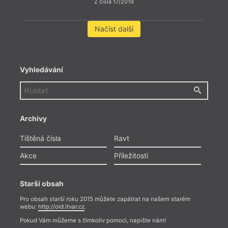
Z čísla 17/2019
Načíst další
Vyhledávání
Archivy
Tištěná čísla
Ravt
Akce
Příležitosti
Starší obsah
Pro obsah starší roku 2015 můžete zapátrat na našem starém
webu:
http://old.itvar.cz
.
Pokud Vám můžeme s čímkoliv pomoci, napište nám!