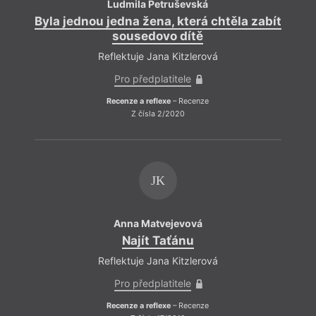
Ludmila Petruševská
Byla jednou jedna žena, která chtěla zabít
Po
sousedovo dítě
Reflektuje Jana Kitzlerová
Pro předplatitele
Recenze a reflexe
– Recenze
Z čísla 2/2020
JK
Anna Matvejevová
Najít Taťánu
Reflektuje Jana Kitzlerová
Pro předplatitele
Recenze a reflexe
– Recenze