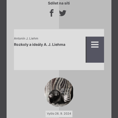
Sdílet na síti
Antonín J. Liehm
Rozkoly a ideály A. J. Liehma
Vyšlo 26. 9. 2024