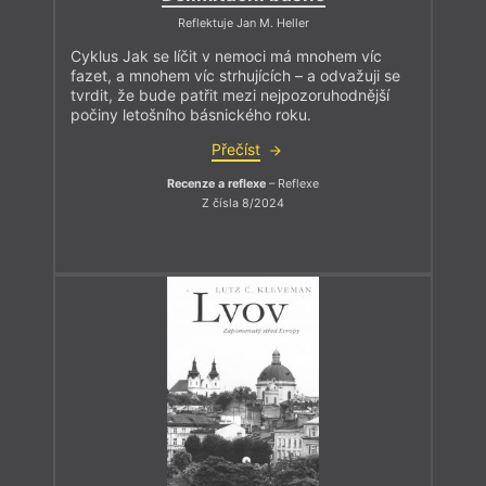
Reflektuje Jan M. Heller
Cyklus Jak se líčit v nemoci má mnohem víc
fazet, a mnohem víc strhujících – a odvažuji se
tvrdit, že bude patřit mezi nejpozoruhodnější
počiny letošního básnického roku.
Přečíst
Recenze a reflexe
– Reflexe
Z čísla 8/2024