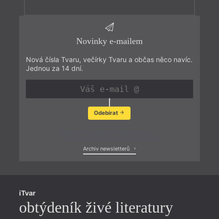
Novinky e-mailem
Nová čísla Tvaru, večírky Tvaru a občas něco navíc.
Jednou za 14 dní.
Odebírat
Zobrazit poslední newsletter
Archiv newsletterů
iTvar
obtýdeník živé literatury