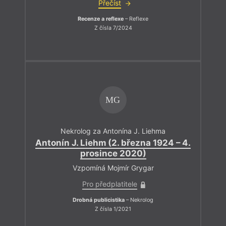
Přečíst
Recenze a reflexe
– Reflexe
Z čísla 7/2024
MG
Nekrolog za Antonína J. Liehma
Antonín J. Liehm (2. března 1924 – 4.
prosince 2020)
Vzpomíná Mojmír Grygar
Pro předplatitele
Drobná publicistika
– Nekrolog
Z čísla 1/2021