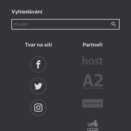
Vyhledávání
Tvar na síti
Partneři