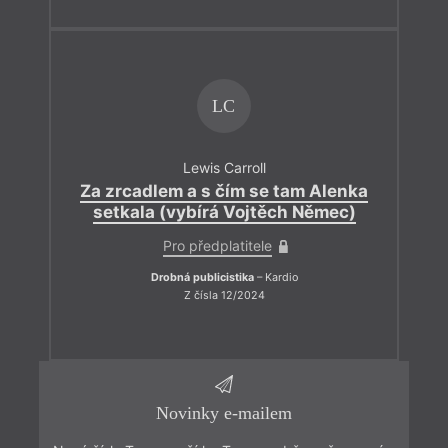
LC
Lewis Carroll
Za zrcadlem a s čím se tam Alenka
setkala (vybírá Vojtěch Němec)
Pro předplatitele
Drobná publicistika
– Kardio
Z čísla 12/2024
Novinky e-mailem