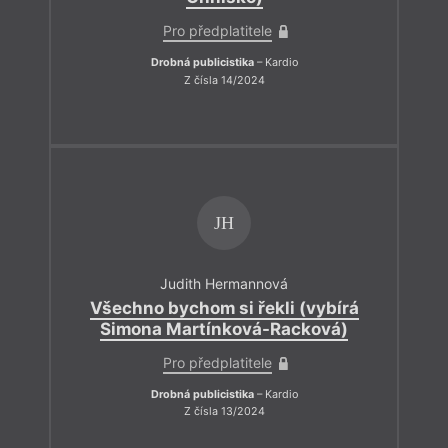
Pro předplatitele
Drobná publicistika
– Kardio
Z čísla 14/2024
JH
Judith Hermannová
Všechno bychom si řekli (vybírá
Simona Martínková-Racková)
Pro předplatitele
Drobná publicistika
– Kardio
Z čísla 13/2024