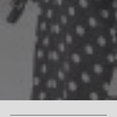
Chviličku.