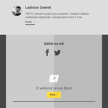
Ladislav Zedník
Načítá se.
(1977), literární publicista a básník. Literární reflexe
uveřejňuje nejčastěji v časopisech Host a Tvar.
Profil
Sdílet na síti
Z webové revue Ravt
Více