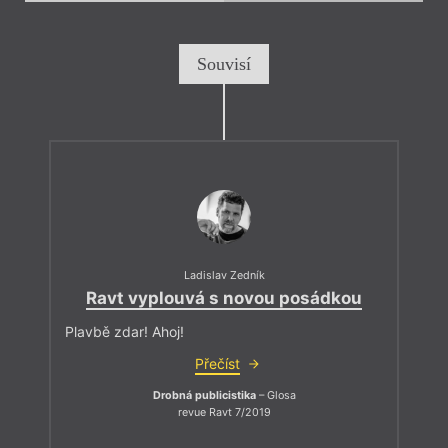
Souvisí
Ladislav Zedník
Ravt vyplouvá s novou posádkou
Plavbě zdar! Ahoj!
Přečíst
Drobná publicistika
– Glosa
revue Ravt 7/2019