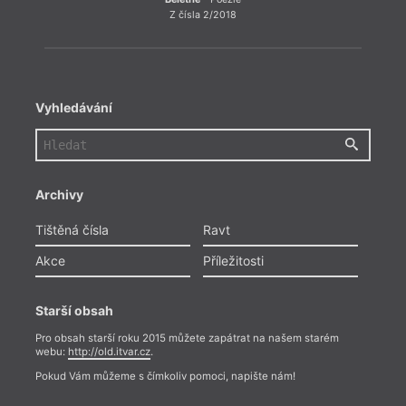
Z čísla 2/2018
Vyhledávání
Archivy
Tištěná čísla
Ravt
Akce
Příležitosti
Starší obsah
Pro obsah starší roku 2015 můžete zapátrat na našem starém
webu:
http://old.itvar.cz
.
Pokud Vám můžeme s čímkoliv pomoci, napište nám!