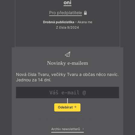
oni
Pro předplatitele
Drobná publicistika
– Akana me
Z čísla 9/2024
Novinky e-mailem
Nová čísla Tvaru, večírky Tvaru a občas něco navíc.
Jednou za 14 dní.
Odebírat
Zobrazit poslední newsletter
Archiv newsletterů