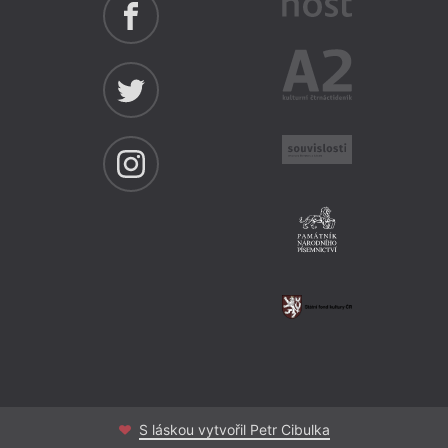
S láskou vytvořil Petr Cibulka