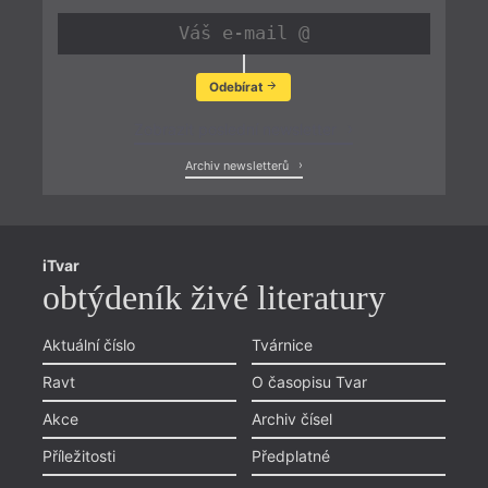
Odebírat
Zobrazit poslední newsletter
Archiv newsletterů
iTvar
obtýdeník živé literatury
Aktuální číslo
Tvárnice
Ravt
O časopisu Tvar
Akce
Archiv čísel
Příležitosti
Předplatné