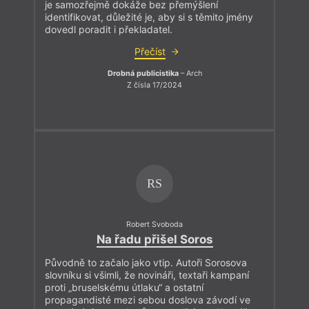
je samozřejmě dokáže bez přemýšlení
identifikovat, důležité je, aby si s těmito jmény
dovedl poradit i překladatel.
Přečíst
Drobná publicistika
– Arch
Z čísla 17/2024
RS
Robert Svoboda
Na řadu přišel Soros
Původně to začalo jako vtip. Autoři Sorosova
slovníku si všimli, že novináři, textaři kampaní
proti „bruselskému útlaku“ a ostatní
propagandisté mezi sebou doslova závodí ve