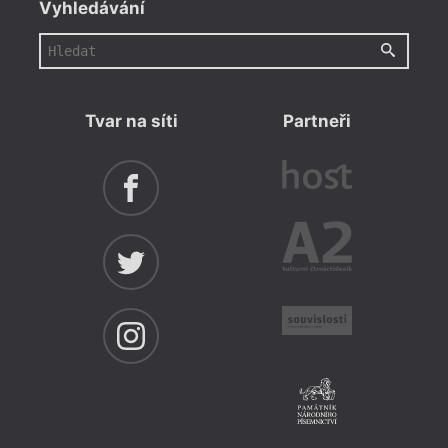
Vyhledávání
Tvar na síti
Partneři