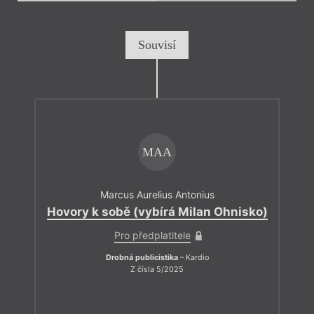
Souvisí
MAA
Marcus Aurelius Antonius
Hovory k sobě (vybírá Milan Ohnisko)
Pro předplatitele
Drobná publicistika
– Kardio
Z čísla 5/2025