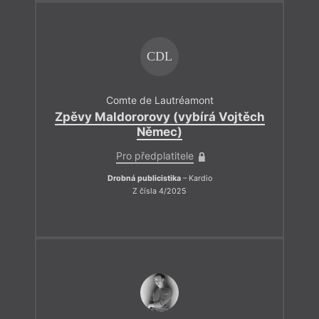
CDL
Comte de Lautréamont
Zpěvy Maldororovy (vybírá Vojtěch
Němec)
Pro předplatitele
Drobná publicistika
– Kardio
Z čísla 4/2025