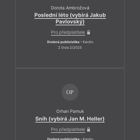
Dorota Ambrožová
Poslední léto (vybírá Jakub
Pavlovský)
Pro předplatitele
Drobná publicistika
– Kardio
Z čísla 2/2025
OP
Orhan Pamuk
Sníh (vybírá Jan M. Heller)
Pro předplatitele
Drobná publicistika
– Kardio