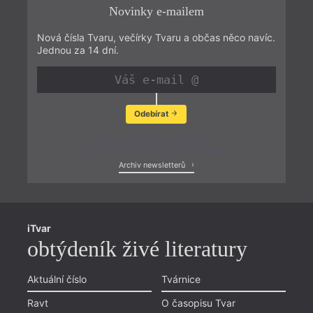
Novinky e-mailem
Nová čísla Tvaru, večírky Tvaru a občas něco navíc.
Jednou za 14 dní.
Odebírat
Zobrazit poslední newsletter
Archiv newsletterů
iTvar
obtýdeník živé literatury
Aktuální číslo
Tvárnice
Ravt
O časopisu Tvar