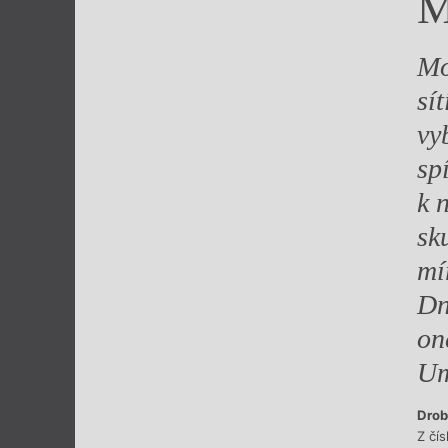
M
Výroční cen
Mo
sí
vy
sp
k 
sk
mí
Dn
on
Um
Drob
Z čís