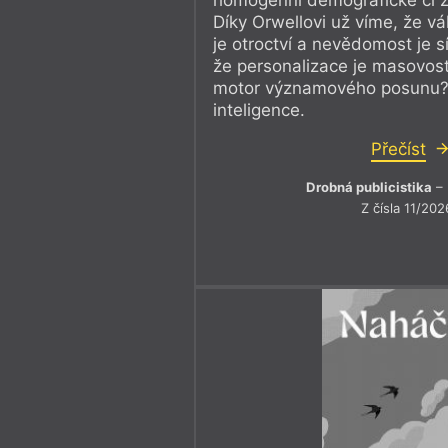
Díky Orwellovi už víme, že vá
je otroctví a nevědomost je s
že personalizace je masovost
motor významového posunu
inteligence.
Přečíst
Drobná publicistika
– 
Z čísla 11/202