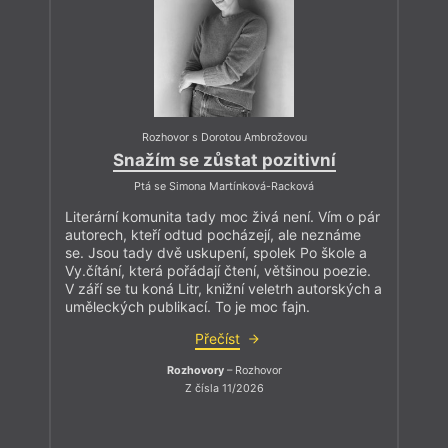
Rozhovor s Dorotou Ambrožovou
Snažím se zůstat pozitivní
Ptá se Simona Martínková-Racková
Literární komunita tady moc živá není. Vím o pár
autorech, kteří odtud pocházejí, ale neznáme
se. Jsou tady dvě uskupení, spolek Po škole a
Vy.čítání, která pořádají čtení, většinou poezie.
V září se tu koná Litr, knižní veletrh autorských a
uměleckých publikací. To je moc fajn.
Přečíst
Rozhovory
– Rozhovor
Z čísla 11/2026