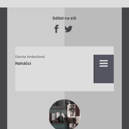
Sdílet na síti
Dorota Ambrožová
Naháčci