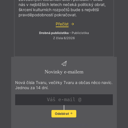
nás v nejbližších letech nečeká politický obrat,
škrcení kulturních rozpočtů bude s největší
pravděpodobností pokračovat.
Přečíst
Drobná publicistika
– Publicistika
Z čísla 6/2026
Novinky e-mailem
Nová čísla Tvaru, večírky Tvaru a občas něco navíc.
Jednou za 14 dní.
Odebírat
Zobrazit poslední newsletter