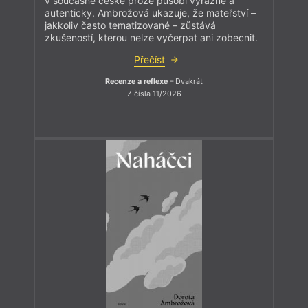
v současné české próze působí výrazně a
autenticky. Ambrožová ukazuje, že mateřství –
jakkoliv často tematizované – zůstává
zkušeností, kterou nelze vyčerpat ani zobecnit.
Přečíst
Recenze a reflexe
– Dvakrát
Z čísla 11/2026