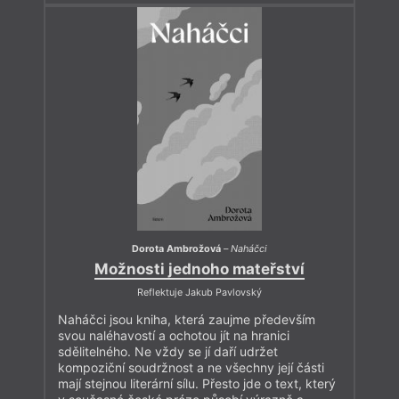
Dorota Ambrožová
–
Naháčci
Možnosti jednoho mateřství
Reflektuje Jakub Pavlovský
Naháčci jsou kniha, která zaujme především
svou naléhavostí a ochotou jít na hranici
sdělitelného. Ne vždy se jí daří udržet
kompoziční soudržnost a ne všechny její části
mají stejnou literární sílu. Přesto jde o text, který