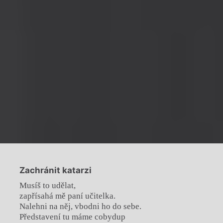
Zachránit katarzi
Musíš to udělat,
zapřísahá mě paní učitelka.
Nalehni na něj, vbodni ho do sebe.
Představení tu máme cobydup