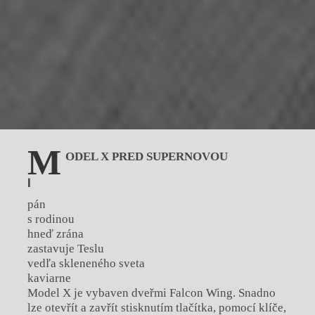
M
ODEL X PRED SUPERNOVOU
I
pán
s rodinou
hneď zrána
zastavuje Teslu
vedľa skleneného sveta
kaviarne
Model X je vybaven dveřmi Falcon Wing. Snadno
lze otevřít a zavřít stisknutím tlačítka, pomocí klíče,