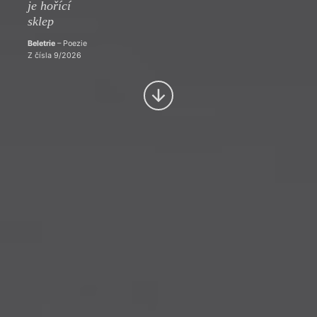
je hořící
sklep
Beletrie
– Poezie
Z čísla 9/2026