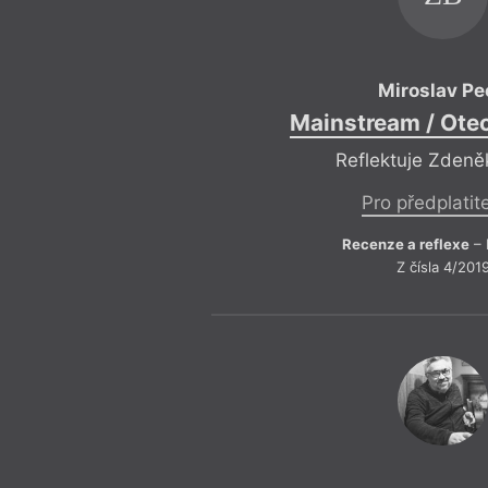
Miroslav Pe
Mainstream / Ote
Reflektuje Zdeně
Pro předplatit
Recenze a reflexe
– 
Z čísla 4/201