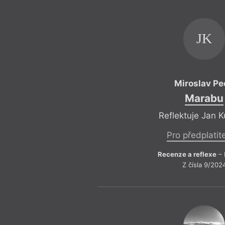
JK
Miroslav Pe
Marabu
Reflektuje Jan 
Pro předplatit
Recenze a reflexe
– 
Z čísla 9/202