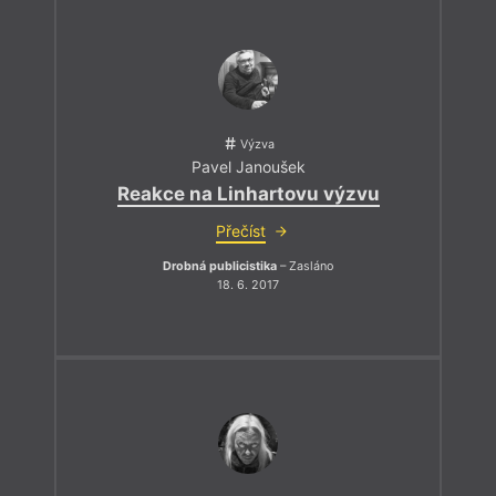
Výzva
Pavel Janoušek
Reakce na Linhartovu výzvu
Přečíst
Drobná publicistika
– Zasláno
18. 6. 2017