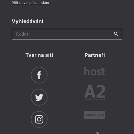
969 slov o próze
,
Islám
Vyhledávání
Tvar na síti
Partneři