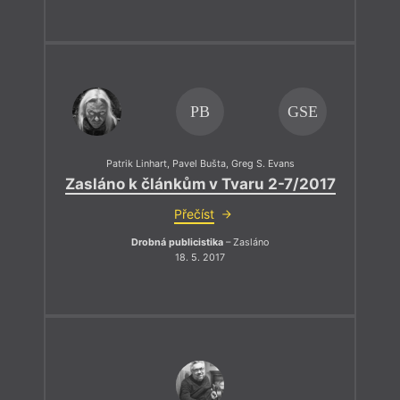
PB
GSE
Patrik Linhart
,
Pavel Bušta
,
Greg S. Evans
Zasláno k článkům v Tvaru 2-7/2017
Přečíst
Drobná publicistika
– Zasláno
18. 5. 2017