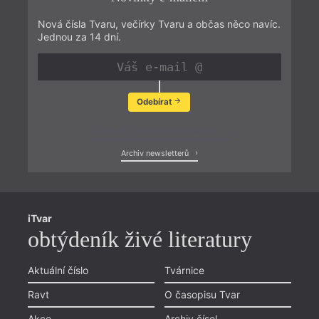
Nová čísla Tvaru, večírky Tvaru a občas něco navíc.
Jednou za 14 dní.
Odebírat
Zobrazit poslední newsletter
Archiv newsletterů
iTvar
obtýdeník živé literatury
Aktuální číslo
Tvárnice
Ravt
O časopisu Tvar
Akce
Archiv čísel