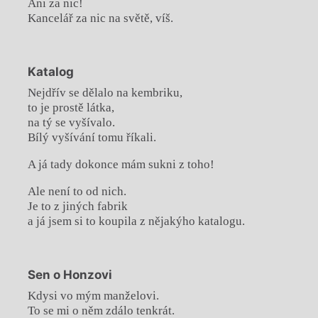
Ani za nic!
Kancelář za nic na světě, víš.
Katalog
Nejdřív se dělalo na kembriku,
to je prostě látka,
na tý se vyšívalo.
Bílý vyšívání tomu říkali.
A já tady dokonce mám sukni z toho!
Ale není to od nich.
Je to z jiných fabrik
a já jsem si to koupila z nějakýho katalogu.
Sen o Honzovi
Kdysi vo mým manželovi.
To se mi o něm zdálo tenkrát.