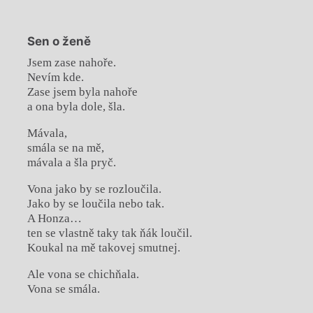
Sen o ženě
Jsem zase nahoře.
Nevím kde.
Zase jsem byla nahoře
a ona byla dole, šla.
Mávala,
smála se na mě,
mávala a šla pryč.
Vona jako by se rozloučila.
Jako by se loučila nebo tak.
A Honza…
ten se vlastně taky tak ňák loučil.
Koukal na mě takovej smutnej.
Ale vona se chichňala.
Vona se smála.