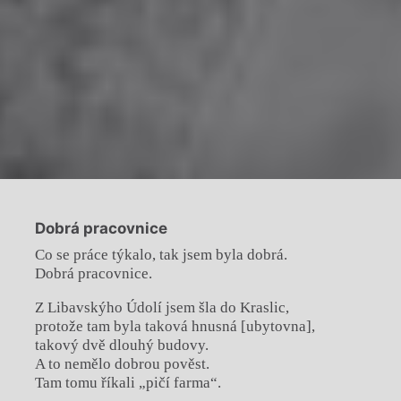
Dobrá pracovnice
Co se práce týkalo, tak jsem byla dobrá.
Dobrá pracovnice.
Z Libavskýho Údolí jsem šla do Kraslic,
protože tam byla taková hnusná [ubytovna],
takový dvě dlouhý budovy.
A to nemělo dobrou pověst.
Tam tomu říkali „pičí farma“.