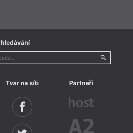
hledávání
Tvar na síti
Partneři