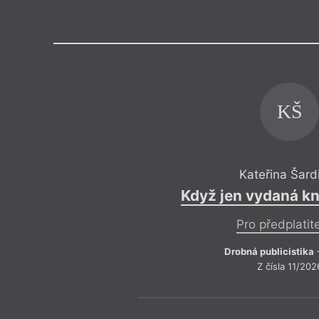
Výroční cen
KŠ
Kateřina Šard
Když jen vydaná kn
Pro předplatit
Drobná publicistika
Z čísla 11/202