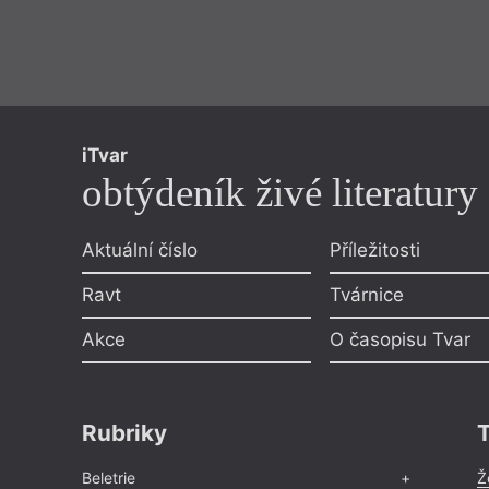
iTvar
obtýdeník živé literatury
Aktuální číslo
Příležitosti
Ravt
Tvárnice
Akce
O časopisu Tvar
Rubriky
Beletrie
Ž