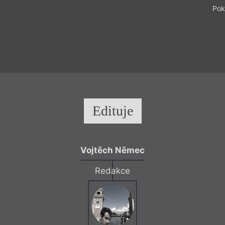
Pok
Edituje
Vojtěch Němec
Redakce