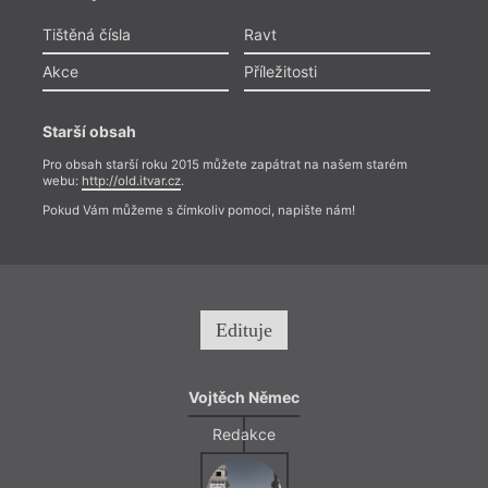
Tištěná čísla
Ravt
Akce
Příležitosti
Starší obsah
Pro obsah starší roku 2015 můžete zapátrat na našem starém
webu:
http://old.itvar.cz
.
Pokud Vám můžeme s čímkoliv pomoci, napište nám!
Edituje
Vojtěch Němec
Redakce