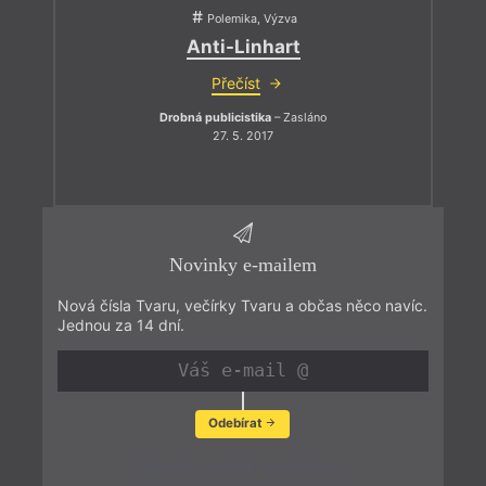
Polemika, Výzva
Anti-Linhart
Přečíst
Drobná publicistika
– Zasláno
27. 5. 2017
Novinky e-mailem
Nová čísla Tvaru, večírky Tvaru a občas něco navíc.
Jednou za 14 dní.
Odebírat
Zobrazit poslední newsletter