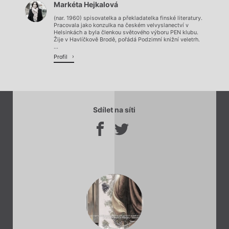
Markéta Hejkalová
Načítá se.
(nar. 1960) spisovatelka a překladatelka finské literatury.
Pracovala jako konzulka na českém velvyslanectví v
Helsinkách a byla členkou světového výboru PEN klubu.
Žije v Havlíčkově Brodě, pořádá Podzimní knižní veletrh.
...
Profil
Sdílet na síti