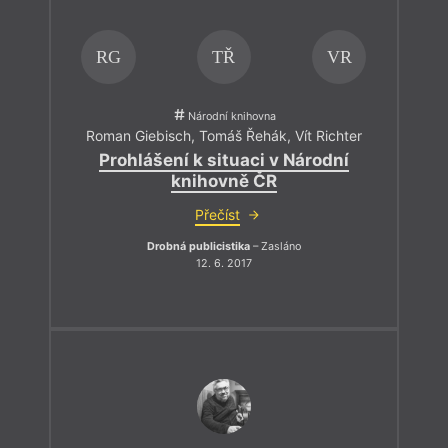
RG
TŘ
VR
Národní knihovna
Roman Giebisch
,
Tomáš Řehák
,
Vít Richter
Prohlášení k situaci v Národní
knihovně ČR
Přečíst
Drobná publicistika
– Zasláno
12. 6. 2017