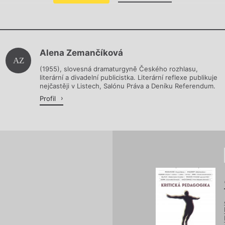
Chviličku.
Alena Zemančíková
Načítá se.
AZ
(1955), slovesná dramaturgyně Českého rozhlasu,
literární a divadelní publicistka. Literární reflexe publikuje
nejčastěji v Listech, Salónu Práva a Deníku Referendum.
Profil