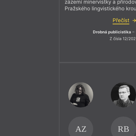
zázemí minervistky a přírodo
Pražského lingvistického kro
Přečíst
Drobná publicistika
– 
Z čísla 12/202
AZ
RB