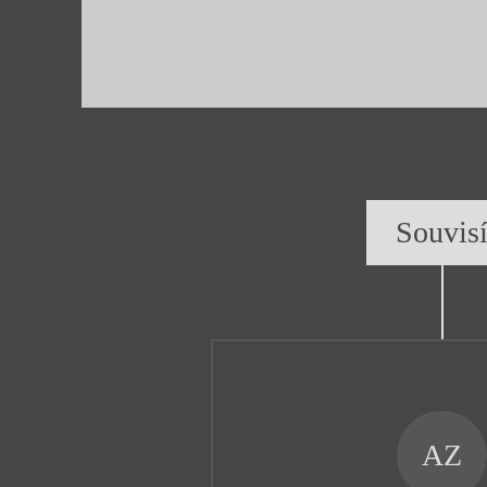
Souvis
AZ