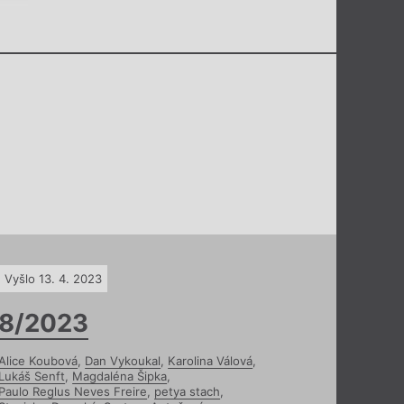
Vyšlo 13. 4. 2023
8/2023
Alice Koubová
,
Dan Vykoukal
,
Karolina Válová
,
Lukáš Senft
,
Magdaléna Šipka
,
Paulo Reglus Neves Freire
,
petya stach
,