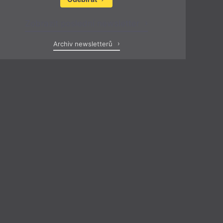
Zobrazit poslední newsletter
Archiv newsletterů