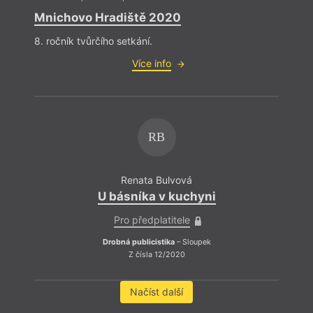
Mnichovo Hradiště 2020
8. ročník tvůrčího setkání.
Více info
RB
Renata Bulvová
U básníka v kuchyni
Pro předplatitele
Drobná publicistika
– Sloupek
Z čísla 12/2020
Načíst další