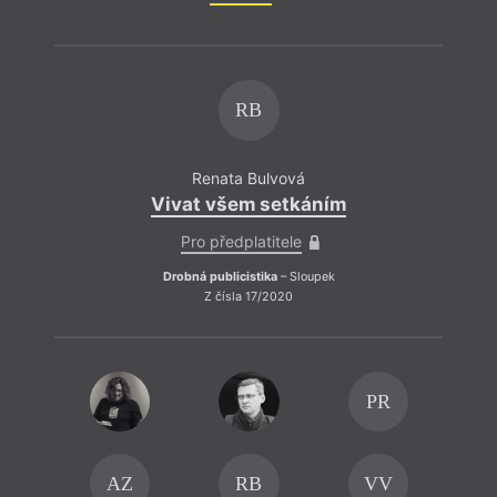
RB
Renata Bulvová
Vivat všem setkáním
Pro předplatitele
Drobná publicistika
– Sloupek
Z čísla 17/2020
PR
AZ
RB
VV