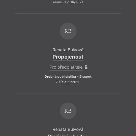
revue Ravt 16/2021
RB
Renata Bulvová
Propojenost
Pro předplatitele
Drobná publicistika
– Sloupek
Z čísla 21/2020
RB
Renata Bulvová