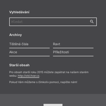
Vyhledávání
Archivy
Tištěná čísla
Ravt
Akce
Příležitosti
Starší obsah
Pro obsah starší roku 2015 můžete zapátrat na našem starém
webu:
http://old.itvar.cz
.
Pokud Vám můžeme s čímkoliv pomoci, napište nám!