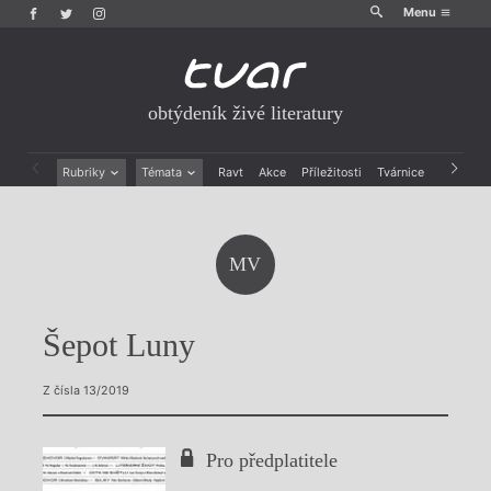
Menu
obtýdeník živé literatury
Rubriky
Témata
Ravt
Akce
Příležitosti
Tvárnice
Archiv
Beletrie
Ženy v katolické literatuře
Drobná publicistika
Právě vychází
Esejistika
Mauzoleum
MV
Recenze a reflexe
Divadlo
Reportáže
Historie kolonialismu
Rozhovory
Dokument
Šepot Luny
Výroční ceny
Z čísla 13/2019
Pro předplatitele