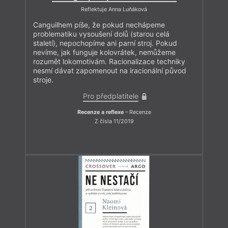
Reflektuje Anna Luňáková
Canguilhem píše, že pokud nechápeme
problematiku vysoušení dolů (starou celá
staletí), nepochopíme ani parní stroj. Pokud
nevíme, jak funguje kolovrátek, nemůžeme
rozumět lokomotivám. Racionalizace techniky
nesmí dávat zapomenout na iracionální původ
stroje.
Pro předplatitele
Recenze a reflexe
– Recenze
Z čísla 11/2019