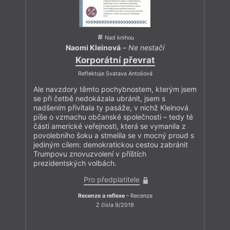
Nad knihou
Naomi Kleinová
–
Ne nestačí
Korporátní převrat
Reflektuje Svatava Antošová
Ale navzdory těmto pochybnostem, kterým jsem
se při četbě nedokázala ubránit, jsem s
nadšením přivítala ty pasáže, v nichž Kleinová
píše o vzmachu občanské společnosti – tedy té
části americké veřejnosti, která se vymanila z
povolebního šoku a stmelila se v mocný proud s
jediným cílem: demokratickou cestou zabránit
Trumpovu znovuzvolení v příštích
prezidentských volbách.
Pro předplatitele
Recenze a reflexe
– Recenze
Z čísla 9/2019