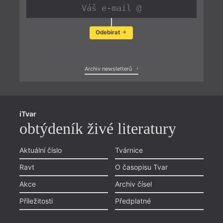
Odebírat
Zobrazit poslední newsletter
Archiv newsletterů
iTvar
obtýdeník živé literatury
Aktuální číslo
Tvárnice
Ravt
O časopisu Tvar
Akce
Archiv čísel
Příležitosti
Předplatné