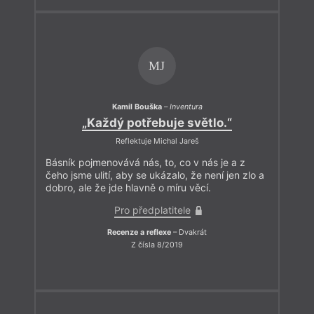
MJ
Kamil Bouška
–
Inventura
„Každý potřebuje světlo.“
Reflektuje Michal Jareš
Básník pojmenovává nás, to, co v nás je a z
čeho jsme ulití, aby se ukázalo, že není jen zlo a
dobro, ale že jde hlavně o míru věcí.
Pro předplatitele
Recenze a reflexe
– Dvakrát
Z čísla 8/2019