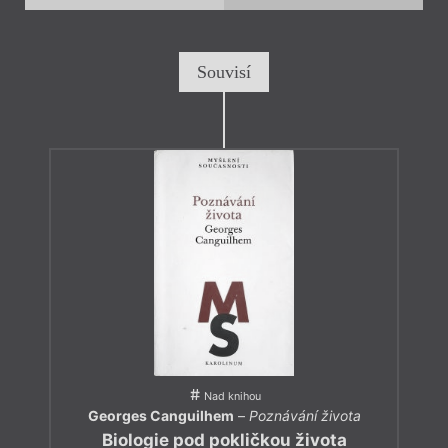
Souvisí
Nad knihou
Georges Canguilhem
–
Poznávání života
Biologie pod pokličkou života