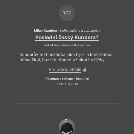
VK
Milan Kundera
–
Kniha smíchu a zapomnění
Poslední český Kundera?
Reflektuje Veronika Košnarová
Kunderův text nezřídka jako by si o konfrontaci
přímo říkal, házel k ní snad až okaté vějičky.
Pro předplatitele
Recenze a reflexe
– Recenze
Z čísla 7/2019