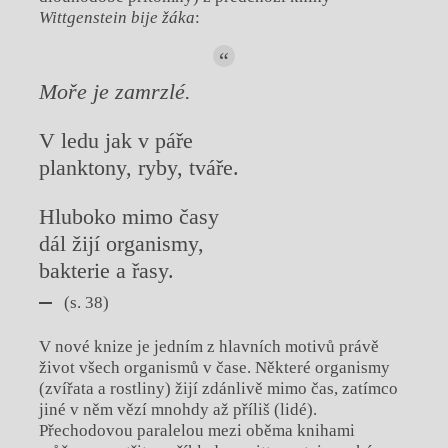
Wittgenstein bije žáka
:
Moře je zamrzlé.
V ledu jak v páře
planktony, ryby, tváře.
Hluboko mimo časy
dál žijí organismy,
bakterie a řasy.
(s. 38)
V nové knize je jedním z hlavních motivů právě
život všech organismů v čase. Některé organismy
(zvířata a rostliny) žijí zdánlivě mimo čas, zatímco
jiné v něm vězí mnohdy až příliš (lidé).
Přechodovou paralelou mezi oběma knihami