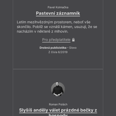
Pavel Kolmačka
Pastevní záznamník
Letím mezihvězdným prostorem, neboť vše
skončilo. Poblíž se vznáší kámen, usuzuji, že se
nacházím v některé z mlhovin.
Pro předplatitele
Drobná publicistika
– Slovo
Z čísla 6/2019
Roman Polách
Slyšíš anděly válet prázdné bečky z
hospody