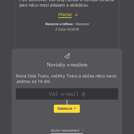
jako něco mezi atlasem a skládkou.
Přečíst
Recenze a reflexe
– Recenze
Z čísla 13/2018
Novinky e-mailem
Nová čísla Tvaru, večírky Tvaru a občas něco navíc.
Jednou za 14 dní.
Odebírat
Zobrazit poslední newsletter
Archiv newsletterů