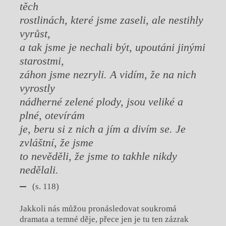
těch
rostlinách, které jsme zaseli, ale nestihly
vyrůst,
a tak jsme je nechali být, upoutáni jinými
starostmi,
záhon jsme nezryli. A vidím, že na nich
vyrostly
nádherné zelené plody, jsou veliké a
plné, otevírám
je, beru si z nich a jím a divím se. Je
zvláštní, že jsme
to nevěděli, že jsme to takhle nikdy
nedělali.
(s. 118)
Jakkoli nás můžou pronásledovat soukromá
dramata a temné děje, přece jen je tu ten zázrak