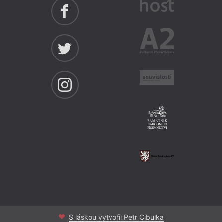
S láskou vytvořil Petr Cibulka