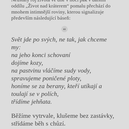
oddílu „Život nad kráterem“ pomalu přechází do
mnohem intimnější roviny, kterou signalizuje
především následující báseň:
Svět jde po svých, ne tak, jak chceme
my:
na jeho konci schovaní
dojíme kozy,
na pastvinu vláčíme sudy vody,
spravujeme poničené ploty,
honíme se za berany, kteří utíkají a
toulají se v polích,
třídíme jehňata.
Běžíme vytrvale, klušeme bez zastávky,
střídáme běh s chůzí.