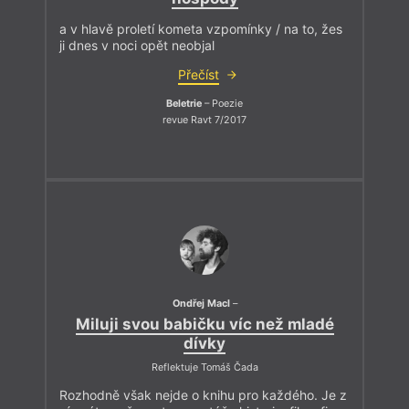
a v hlavě proletí kometa vzpomínky / na to, žes
ji dnes v noci opět neobjal
Přečíst
Beletrie
– Poezie
revue Ravt 7/2017
Ondřej Macl
–
Miluji svou babičku víc než mladé
dívky
Reflektuje Tomáš Čada
Rozhodně však nejde o knihu pro každého. Je z